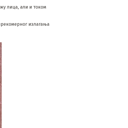
жу лица, али и током
 прекомерног излагања