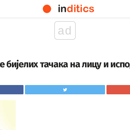
ad
 бијелих тачака на лицу и испо