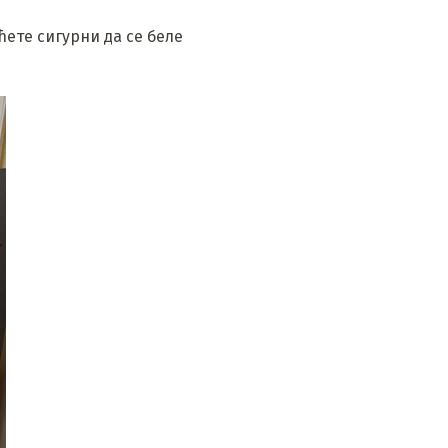
ћете сигурни да се беле