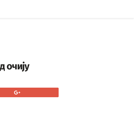
д очију