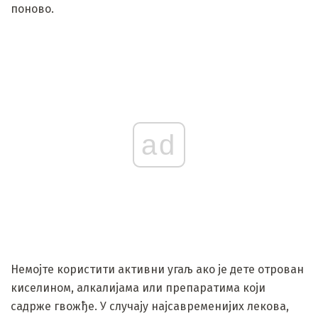
поново.
ad
Немојте користити активни угаљ ако је дете отрован
киселином, алкалијама или препаратима који
садрже гвожђе. У случају најсавременијих лекова,