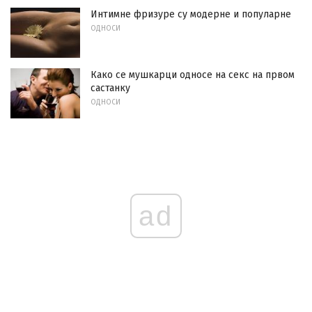
Интимне фризуре су модерне и популарне
ОДНОСИ
Како се мушкарци односе на секс на првом
састанку
ОДНОСИ
ad