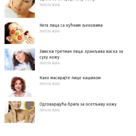
ЛЕПОТА ЖЕНЕ
Нега лица са кућним љековима
ЛЕПОТА ЖЕНЕ
Зимски третман лица: хранљива маска за
суху кожу
ЛЕПОТА ЖЕНЕ
Како масирајте лице кашиком
ЛЕПОТА ЖЕНЕ
Одговарајућа брига за осетљиву кожу
ЛЕПОТА ЖЕНЕ