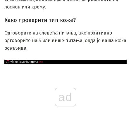
лосион или крему.
Како проверити тип коже?
Одговорите на следећа питања, ако позитивно
одговорите на 5 или више питања, онда је ваша кожа
осетљива.
ad