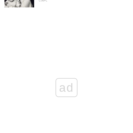
СТАРС
ad