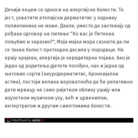
Дечији екцем се односи на алергијске болести. То
јест, ухватити атопијски дерматитис у ходнику
поликлиника не може. Дакле, уместо да захтевају од
рођака одговор на питање "Ко вас је Петенка
пољубио и заразио?", Моја мајка мора сазнати да ли
се таква болест претходно десила у породици. На
крају крајева, алергија је хередитарна појава. Ако је
један од родитеља дјетета погођен, чак и једна од
његових сорти (неуродерматитис, бронхијална
астма), постоји велика вероватноћа да ће релативно
дати мрвицу не само ријетком облику ушију или
изузетном музичком уху, већ и црвенилом,
интертригом и другим симптомима болести .