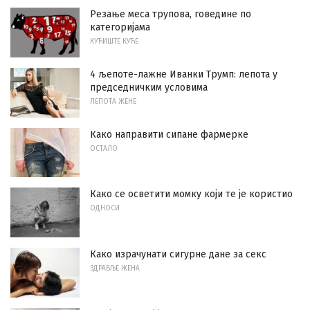
Резање меса трупова, говедине по
категоријама
КУЋИШТЕ КУЋЕ
4 љепоте-лажне Иванки Трумп: лепота у
председничким условима
ЛЕПОТА ЖЕНЕ
Како направити сипане фармерке
ОСТАЛО
Како се осветити момку који те је користио
ОДНОСИ
Како израчунати сигурне дане за секс
ЗДРАВЉЕ ЖЕНА