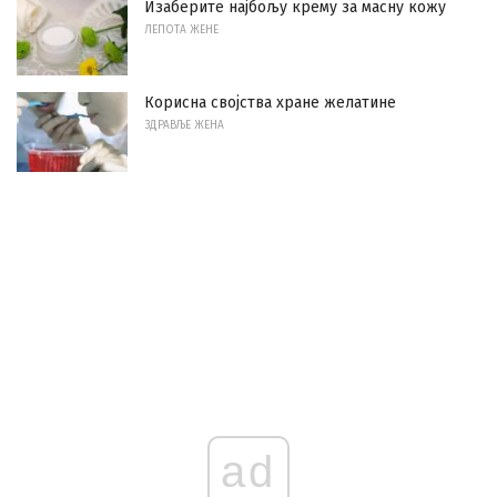
Изаберите најбољу крему за масну кожу
ЛЕПОТА ЖЕНЕ
Корисна својства хране желатине
ЗДРАВЉЕ ЖЕНА
ad