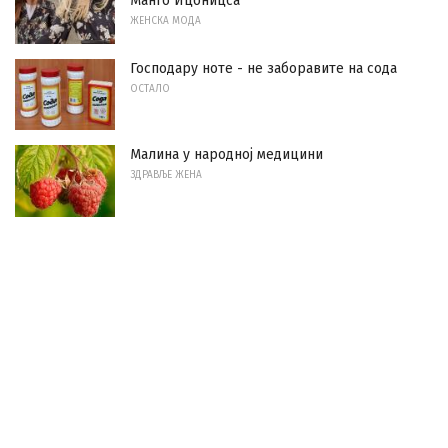
Манго Ицоницса
ЖЕНСКА МОДА
Господару ноте - не заборавите на сода
ОСТАЛО
Малина у народној медицини
ЗДРАВЉЕ ЖЕНА