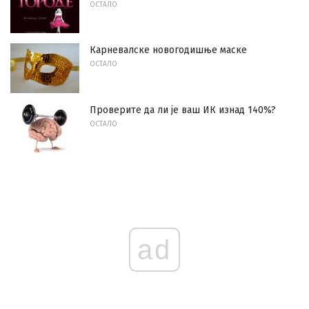
ОСТАЛО
Карневалске новогодишње маске
ОСТАЛО
Проверите да ли је ваш ИК изнад 140%?
ОСТАЛО
ad