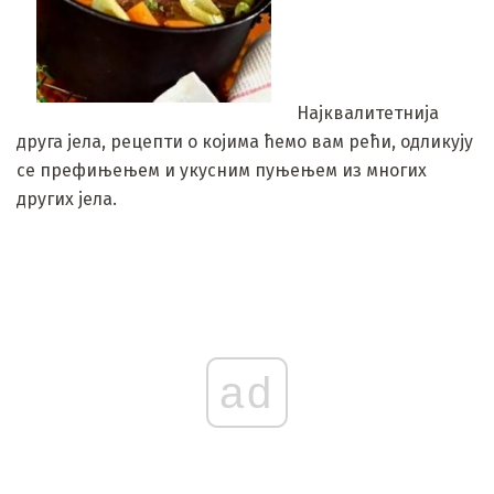
Најквалитетнија
друга јела, рецепти о којима ћемо вам рећи, одликују
се префињењем и укусним пуњењем из многих
других јела.
ad