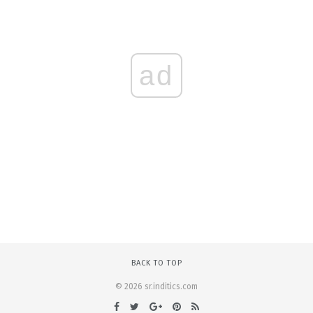
ad
BACK TO TOP
© 2026 sr.inditics.com